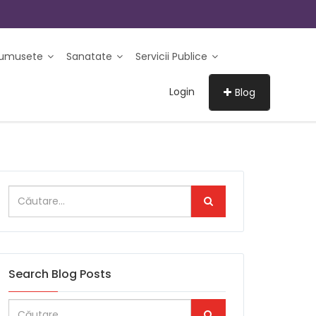
rumusete
Sanatate
Servicii Publice
Login
Blog
Search Blog Posts