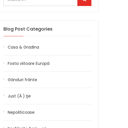
Blog Post Categories
Casa & Gradina
Fosta viitoare Europă
Gânduri frânte
Just (Ă ) ţie
Nepoliticoase