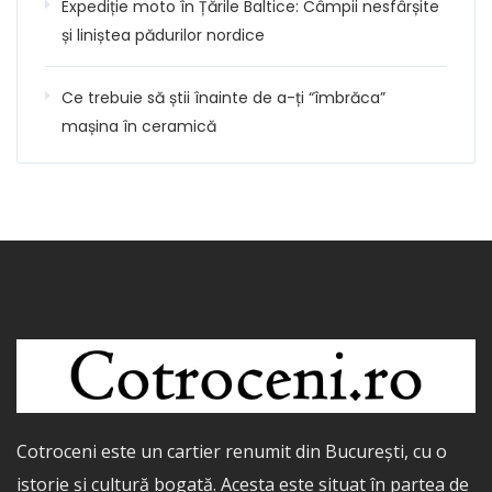
Expediție moto în Țările Baltice: Câmpii nesfârșite
și liniștea pădurilor nordice
Ce trebuie să știi înainte de a-ți “îmbrăca”
mașina în ceramică
Cotroceni este un cartier renumit din București, cu o
istorie și cultură bogată. Acesta este situat în partea de