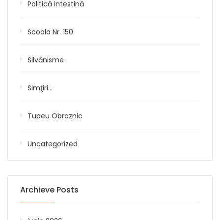
Politică intestină
Scoala Nr. 150
Silvănisme
Simţiri…
Tupeu Obraznic
Uncategorized
Archieve Posts