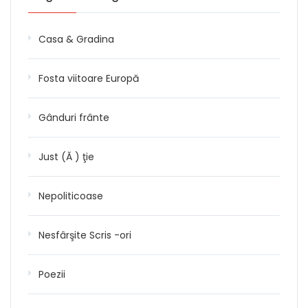
Casa & Gradina
Fosta viitoare Europă
Gânduri frânte
Just (Ă ) ţie
Nepoliticoase
Nesfârşite Scris -ori
Poezii