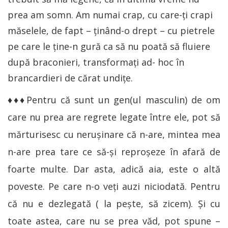
prea am somn. Am numai crap, cu care-ți crapi
măselele, de fapt – ținând-o drept – cu pietrele
pe care le ține-n gură ca să nu poată să fluiere
după braconieri, transformați ad- hoc în
brancardieri de cărat undițe.
♦♦♦Pentru că sunt un gen(ul masculin) de om
care nu prea are regrete legate între ele, pot să
mărturisesc cu nerușinare că n-are, mintea mea
n-are prea tare ce să-și reproșeze în afară de
foarte multe. Dar asta, adică aia, este o altă
poveste. Pe care n-o veți auzi niciodată. Pentru
că nu e dezlegată ( la pește, să zicem). Și cu
toate astea, care nu se prea văd, pot spune –