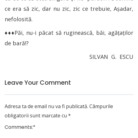
ce era să zic, dar nu zic, zic ce trebuie, Așadar,
nefolosită.
♦♦♦Păi, nu-i păcat să ruginească, băi, agățaților
de bară!?
SILVAN G. ESCU
Leave Your Comment
Adresa ta de email nu va fi publicată.
Câmpurile
obligatorii sunt marcate cu
*
Comments:
*