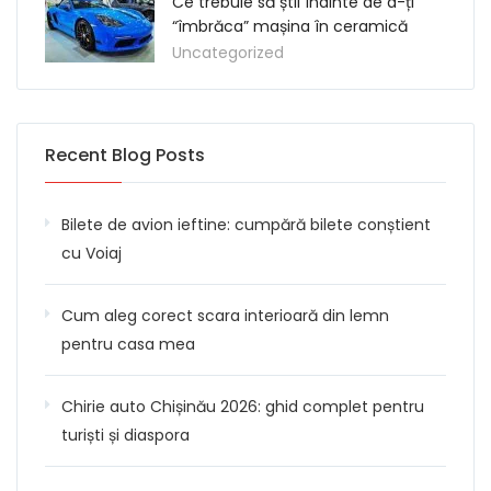
Ce trebuie să știi înainte de a-ți
“îmbrăca” mașina în ceramică
Uncategorized
Recent Blog Posts
Bilete de avion ieftine: cumpără bilete conștient
cu Voiaj
Cum aleg corect scara interioară din lemn
pentru casa mea
Chirie auto Chișinău 2026: ghid complet pentru
turiști și diaspora