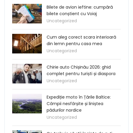
Bilete de avion ieftine: cumpără
bilete conștient cu Voiaj
Uncategorized
Cum aleg corect scara interioară
din lemn pentru casa mea
Uncategorized
Chirie auto Chișinău 2026: ghid
complet pentru turiști și diaspora
Uncategorized
Expediție moto în Țările Baltice:
Câmpii nesfârșite și liniștea
pădurilor nordice
Uncategorized