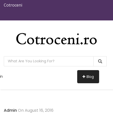
Cotroceni
in
Blog
Admin
On August 16, 2016