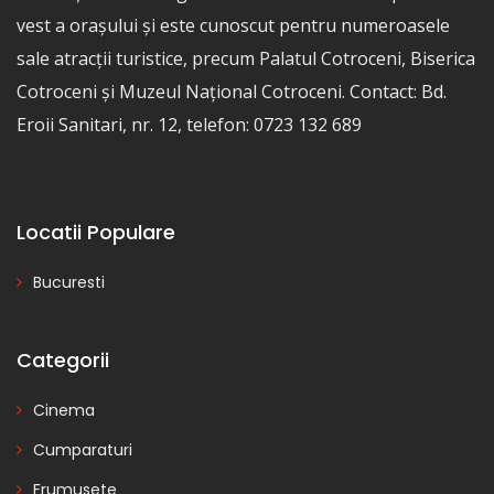
vest a orașului și este cunoscut pentru numeroasele
sale atracții turistice, precum Palatul Cotroceni, Biserica
Cotroceni și Muzeul Național Cotroceni. Contact: Bd.
Eroii Sanitari, nr. 12, telefon: 0723 132 689
Locatii Populare
Bucuresti
Categorii
Cinema
Cumparaturi
Frumusete