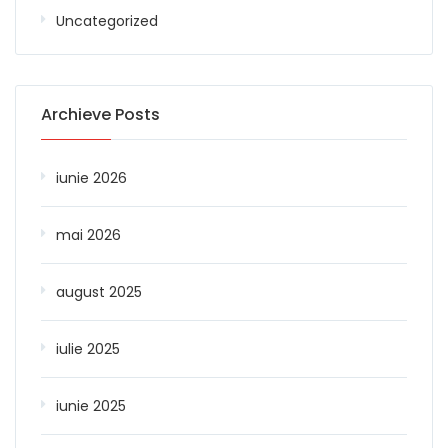
Uncategorized
Archieve Posts
iunie 2026
mai 2026
august 2025
iulie 2025
iunie 2025