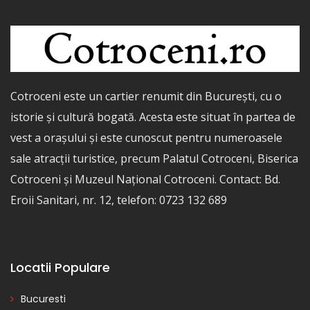
Cotroceni este un cartier renumit din București, cu o
istorie și cultură bogată. Acesta este situat în partea de
vest a orașului și este cunoscut pentru numeroasele
sale atracții turistice, precum Palatul Cotroceni, Biserica
Cotroceni și Muzeul Național Cotroceni. Contact: Bd.
Eroii Sanitari, nr. 12, telefon: 0723 132 689
Locatii Populare
Bucuresti