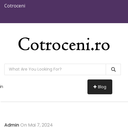
Cotroceni
in
Blog
Admin
On Mai 7, 2024