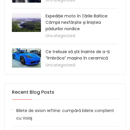
Expediție moto în Țările Baltice:
Câmpii nesfârșite și liniștea
pădurilor nordice
Uncategorized
Ce trebuie să știi înainte de a-ți
“îmbrăca” mașina în ceramică
Uncategorized
Recent Blog Posts
Bilete de avion ieftine: cumpără bilete conștient
cu Voiaj