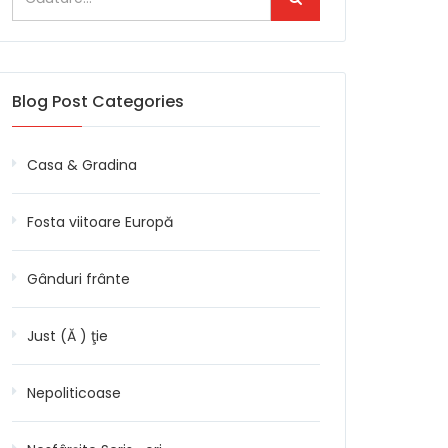
Blog Post Categories
Casa & Gradina
Fosta viitoare Europă
Gânduri frânte
Just (Ă ) ţie
Nepoliticoase