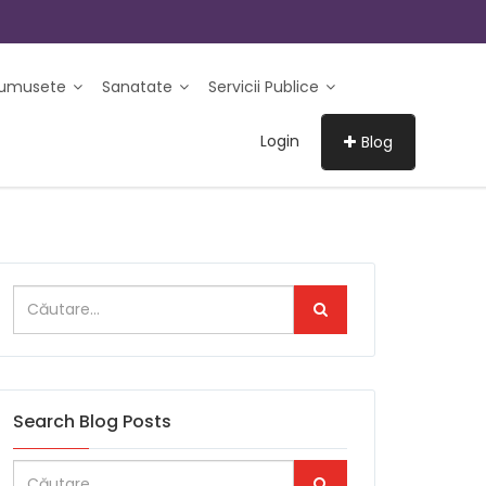
rumusete
Sanatate
Servicii Publice
Login
Blog
Search Blog Posts