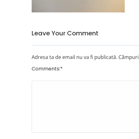
Leave Your Comment
Adresa ta de email nu va fi publicată.
Câmpuril
Comments:
*