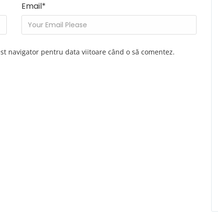
Email
*
est navigator pentru data viitoare când o să comentez.