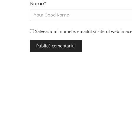
Name
*
Salvează-mi numele, emailul și site-ul web în ac