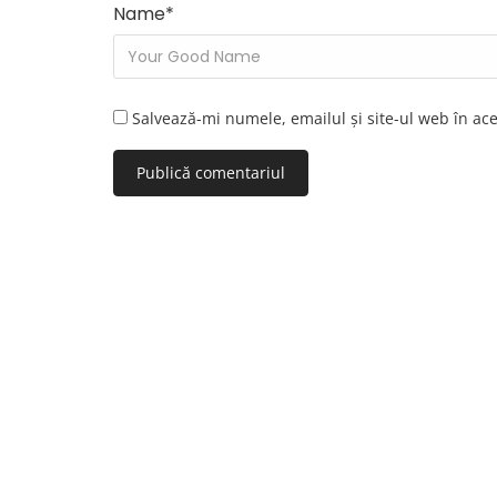
Name
*
Salvează-mi numele, emailul și site-ul web în ac