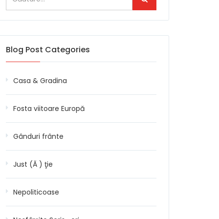
Blog Post Categories
Casa & Gradina
Fosta viitoare Europă
Gânduri frânte
Just (Ă ) ţie
Nepoliticoase