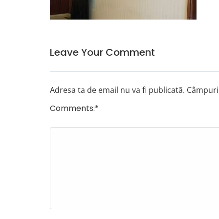
Leave Your Comment
Adresa ta de email nu va fi publicată.
Câmpuril
Comments:
*