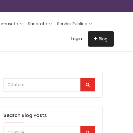
rumusete
Sanatate
Servicii Publice
Login
Blog
Search Blog Posts