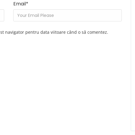
Email
*
est navigator pentru data viitoare când o să comentez.