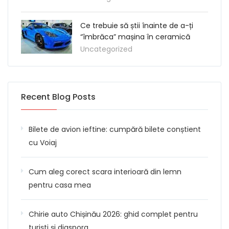
Ce trebuie să știi înainte de a-ți
“îmbrăca” mașina în ceramică
Uncategorized
Recent Blog Posts
Bilete de avion ieftine: cumpără bilete conștient
cu Voiaj
Cum aleg corect scara interioară din lemn
pentru casa mea
Chirie auto Chișinău 2026: ghid complet pentru
turiști și diaspora