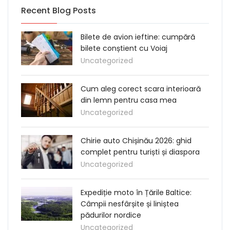
Recent Blog Posts
Bilete de avion ieftine: cumpără
bilete conștient cu Voiaj
Uncategorized
Cum aleg corect scara interioară
din lemn pentru casa mea
Uncategorized
Chirie auto Chișinău 2026: ghid
complet pentru turiști și diaspora
Uncategorized
Expediție moto în Țările Baltice:
Câmpii nesfârșite și liniștea
pădurilor nordice
Uncategorized