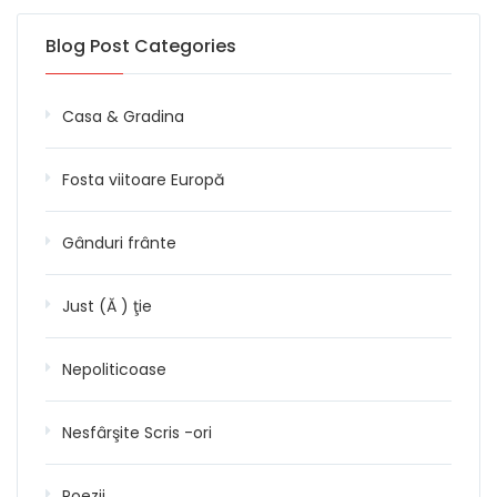
Blog Post Categories
Casa & Gradina
Fosta viitoare Europă
Gânduri frânte
Just (Ă ) ţie
Nepoliticoase
Nesfârşite Scris -ori
Poezii