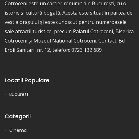
Cotroceni este un cartier renumit din București, cu o
istorie și cultură bogată. Acesta este situat în partea de
vest a orașului și este cunoscut pentru numeroasele
sale atracții turistice, precum Palatul Cotroceni, Biserica
Cotroceni și Muzeul Național Cotroceni. Contact: Bd.
Eroii Sanitari, nr. 12, telefon: 0723 132 689
Locatii Populare
Bucuresti
Categorii
Cinema