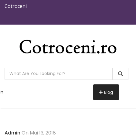
Cotroceni
in
Blog
Admin
On Mai 13, 2018