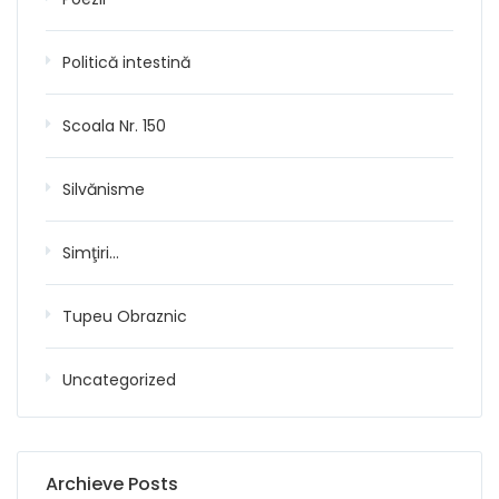
Politică intestină
Scoala Nr. 150
Silvănisme
Simţiri…
Tupeu Obraznic
Uncategorized
Archieve Posts