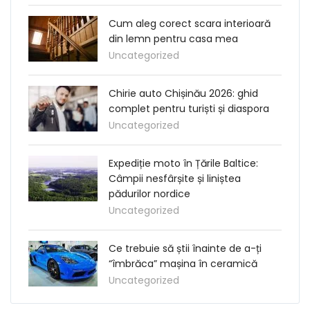
Cum aleg corect scara interioară
din lemn pentru casa mea
Uncategorized
Chirie auto Chișinău 2026: ghid
complet pentru turiști și diaspora
Uncategorized
Expediție moto în Țările Baltice:
Câmpii nesfârșite și liniștea
pădurilor nordice
Uncategorized
Ce trebuie să știi înainte de a-ți
“îmbrăca” mașina în ceramică
Uncategorized