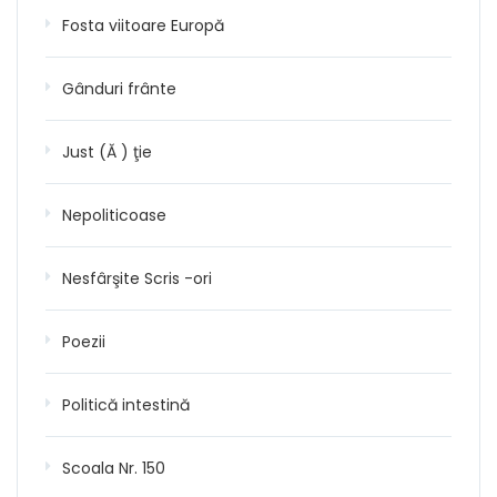
Fosta viitoare Europă
Gânduri frânte
Just (Ă ) ţie
Nepoliticoase
Nesfârşite Scris -ori
Poezii
Politică intestină
Scoala Nr. 150