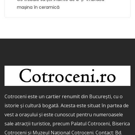
mașina în ceramică
Cotroceni este un cartier renumit din București, cu o
istorie și cultură bogată. Acesta este situat în partea de
vest a orașului și este cunoscut pentru numeroasele
sale atracții turistice, precum Palatul Cotroceni, Biserica
Cotroceni și Muzeul Național Cotroceni. Contact: Bd.