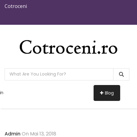
Cotroceni
in
Blog
Admin
On Mai 13, 2018