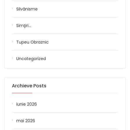
Silvănisme
Simţiri…
Tupeu Obraznic
Uncategorized
Archieve Posts
iunie 2026
mai 2026