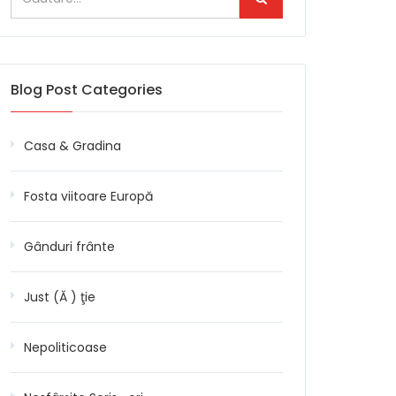
Blog Post Categories
Casa & Gradina
Fosta viitoare Europă
Gânduri frânte
Just (Ă ) ţie
Nepoliticoase