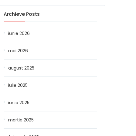
Archieve Posts
iunie 2026
mai 2026
august 2025
iulie 2025
iunie 2025
martie 2025