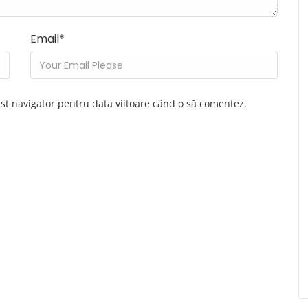
Email
*
est navigator pentru data viitoare când o să comentez.