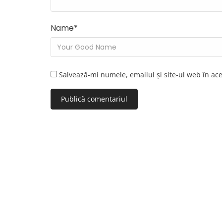
Name
*
Salvează-mi numele, emailul și site-ul web în ac