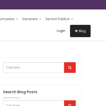
rumusete
Sanatate
Servicii Publice
Login
Blog
Search Blog Posts