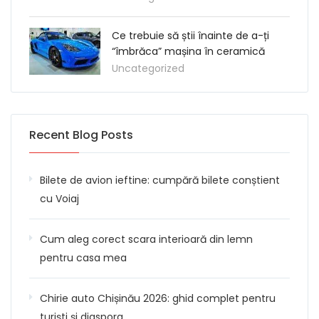
Ce trebuie să știi înainte de a-ți
“îmbrăca” mașina în ceramică
Uncategorized
Recent Blog Posts
Bilete de avion ieftine: cumpără bilete conștient
cu Voiaj
Cum aleg corect scara interioară din lemn
pentru casa mea
Chirie auto Chișinău 2026: ghid complet pentru
turiști și diaspora