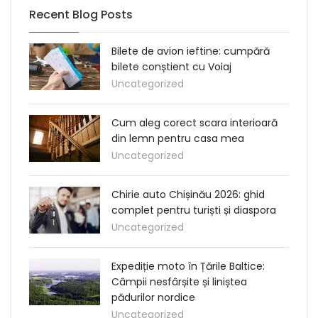
Recent Blog Posts
Bilete de avion ieftine: cumpără
bilete conștient cu Voiaj
Uncategorized
Cum aleg corect scara interioară
din lemn pentru casa mea
Uncategorized
Chirie auto Chișinău 2026: ghid
complet pentru turiști și diaspora
Uncategorized
Expediție moto în Țările Baltice:
Câmpii nesfârșite și liniștea
pădurilor nordice
Uncategorized