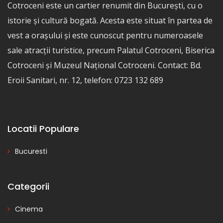
Cotroceni este un cartier renumit din București, cu o
istorie și cultură bogată. Acesta este situat în partea de
vest a orașului și este cunoscut pentru numeroasele
sale atracții turistice, precum Palatul Cotroceni, Biserica
Cotroceni și Muzeul Național Cotroceni. Contact: Bd.
Eroii Sanitari, nr. 12, telefon: 0723 132 689
Locatii Populare
Bucuresti
Categorii
Cinema