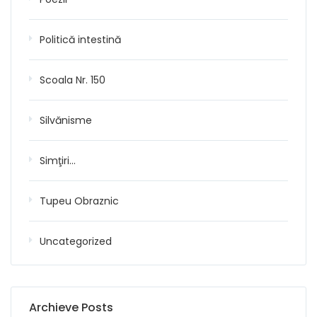
Politică intestină
Scoala Nr. 150
Silvănisme
Simţiri…
Tupeu Obraznic
Uncategorized
Archieve Posts