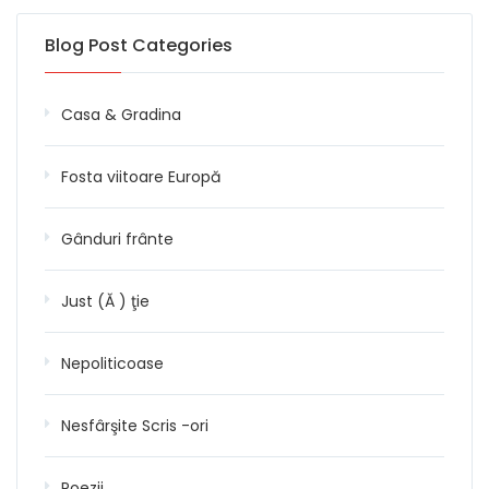
Blog Post Categories
Casa & Gradina
Fosta viitoare Europă
Gânduri frânte
Just (Ă ) ţie
Nepoliticoase
Nesfârşite Scris -ori
Poezii