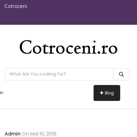
Cotroceni
in
Blog
Admin
On Mai 10, 2018