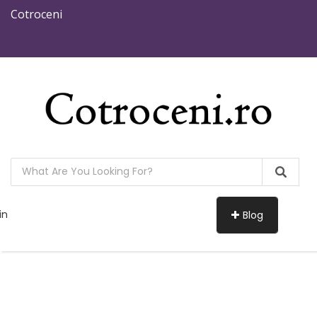
Cotroceni
in
Blog