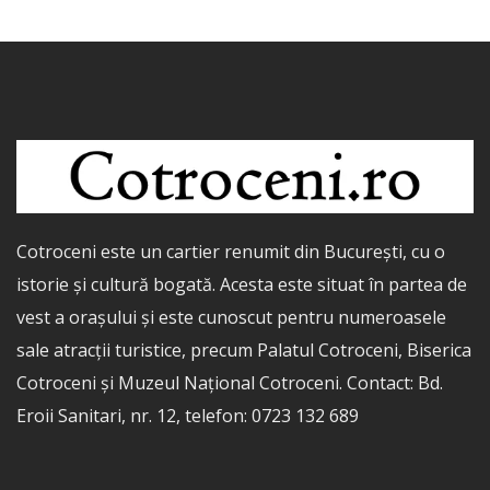
Cotroceni este un cartier renumit din București, cu o
istorie și cultură bogată. Acesta este situat în partea de
vest a orașului și este cunoscut pentru numeroasele
sale atracții turistice, precum Palatul Cotroceni, Biserica
Cotroceni și Muzeul Național Cotroceni. Contact: Bd.
Eroii Sanitari, nr. 12, telefon: 0723 132 689