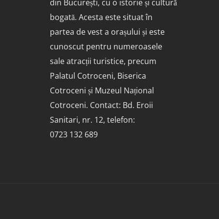
din București, cu o istorie și cultură
bogată. Acesta este situat în
partea de vest a orașului și este
cunoscut pentru numeroasele
sale atracții turistice, precum
Palatul Cotroceni, Biserica
Cotroceni și Muzeul Național
Cotroceni. Contact: Bd. Eroii
Sanitari, nr. 12, telefon:
0723 132 689