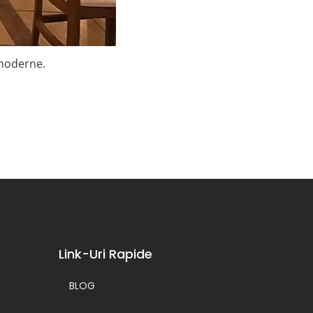
 moderne.
Link-Uri Rapide
BLOG