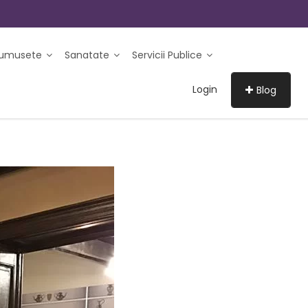
rumusete
Sanatate
Servicii Publice
Login
Blog