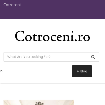
Cotroceni
in
Blog