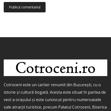
Cotroceni este un cartier renumit din București, cu o
istorie și cultură bogată. Acesta este situat în partea de
vest a orașului și este cunoscut pentru numeroasele
sale atracții turistice, precum Palatul Cotroceni, Biserica