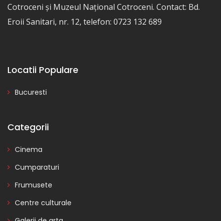
Cotroceni și Muzeul Național Cotroceni. Contact: Bd.
Eroii Sanitari, nr. 12, telefon: 0723 132 689
Locatii Populare
Bucuresti
Categorii
Cinema
Cumparaturi
Frumusete
Centre culturale
Galerii de arta