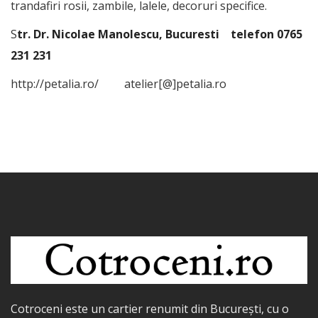
trandafiri rosii, zambile, lalele, decoruri specifice.
S
tr. Dr. Nicolae Manolescu, Bucuresti telefon 0765
231 231
http://petalia.ro/ atelier[@]petalia.ro
Cotroceni este un cartier renumit din București, cu o