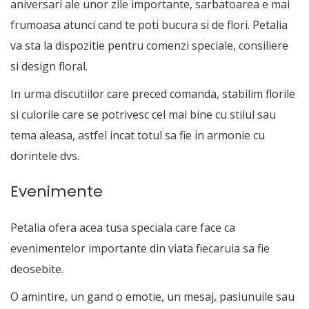
aniversari ale unor zile importante, sarbatoarea e mai
frumoasa atunci cand te poti bucura si de flori. Petalia
va sta la dispozitie pentru comenzi speciale, consiliere
si design floral.
In urma discutiilor care preced comanda, stabilim florile
si culorile care se potrivesc cel mai bine cu stilul sau
tema aleasa, astfel incat totul sa fie in armonie cu
dorintele dvs.
Evenimente
Petalia ofera acea tusa speciala care face ca
evenimentelor importante din viata fiecaruia sa fie
deosebite.
O amintire, un gand o emotie, un mesaj, pasiunuile sau