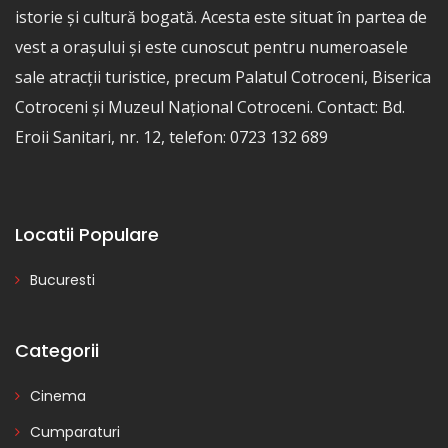
istorie și cultură bogată. Acesta este situat în partea de
vest a orașului și este cunoscut pentru numeroasele
sale atracții turistice, precum Palatul Cotroceni, Biserica
Cotroceni și Muzeul Național Cotroceni. Contact: Bd.
Eroii Sanitari, nr. 12, telefon: 0723 132 689
Locatii Populare
Bucuresti
Categorii
Cinema
Cumparaturi