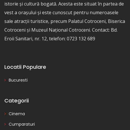
istorie și cultură bogată. Acesta este situat în partea de
vest a orașului și este cunoscut pentru numeroasele
sale atracții turistice, precum Palatul Cotroceni, Biserica
Cotroceni și Muzeul Național Cotroceni. Contact: Bd.
Eroii Sanitari, nr. 12, telefon: 0723 132 689
Locatii Populare
Bucuresti
Categorii
Cinema
Cumparaturi