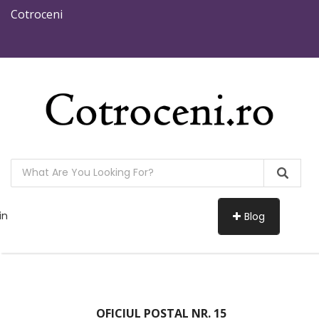
Cotroceni
in
Blog
OFICIUL POSTAL NR. 15