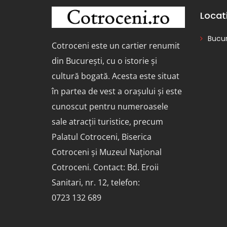
Locat
Bucur
Cotroceni este un cartier renumit
din București, cu o istorie și
cultură bogată. Acesta este situat
în partea de vest a orașului și este
cunoscut pentru numeroasele
sale atracții turistice, precum
Palatul Cotroceni, Biserica
Cotroceni și Muzeul Național
Cotroceni. Contact: Bd. Eroii
Sanitari, nr. 12, telefon:
0723 132 689