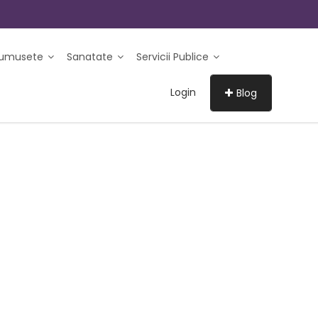
rumusete
Sanatate
Servicii Publice
Login
Blog