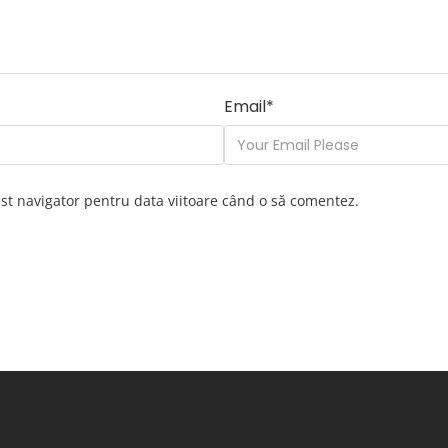
Email
*
est navigator pentru data viitoare când o să comentez.