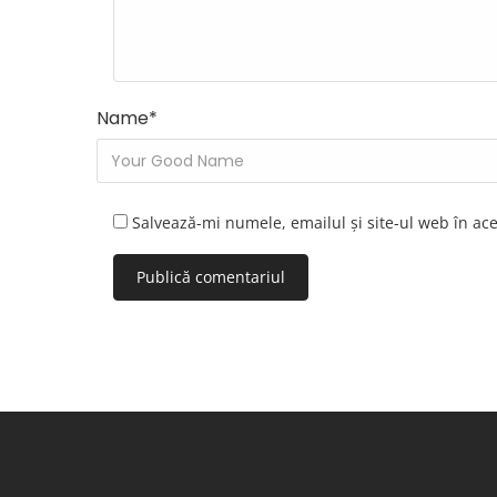
Name
*
Salvează-mi numele, emailul și site-ul web în ac