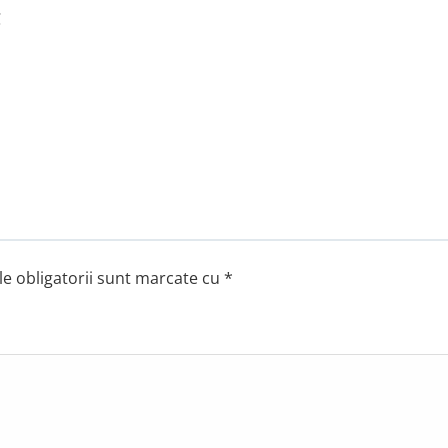
C
e obligatorii sunt marcate cu
*