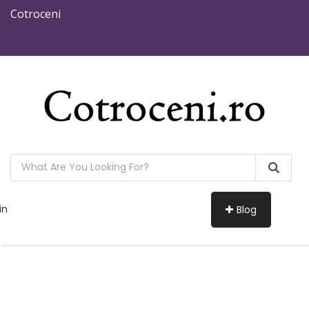
Cotroceni
in
Blog