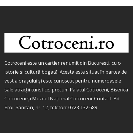
Cotroceni este un cartier renumit din București, cu o
istorie și cultură bogată. Acesta este situat în partea de
vest a orașului și este cunoscut pentru numeroasele
sale atracții turistice, precum Palatul Cotroceni, Biserica
Cotroceni și Muzeul Național Cotroceni. Contact: Bd.
Eroii Sanitari, nr. 12, telefon: 0723 132 689