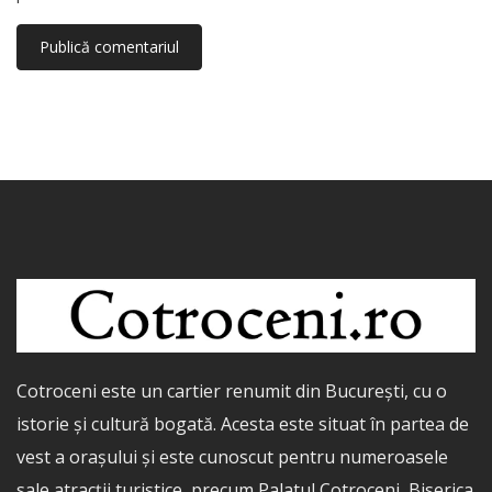
Cotroceni este un cartier renumit din București, cu o
istorie și cultură bogată. Acesta este situat în partea de
vest a orașului și este cunoscut pentru numeroasele
sale atracții turistice, precum Palatul Cotroceni, Biserica