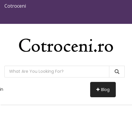
Cotroceni
in
Blog