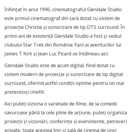
Înfiinţat în anul 1996, cinematograful Glendale Studio
este primul cinematograf din ţară dotat cu sistem de
proiecţie Christie şi sonorizare de tip DTS surround. În
primii ani de existenţă Glendale Studio a fost şi sediul
clubului Star Trek din România. Fani ai aventurilor lui
James T Kirk şi Jean Luc Picard se întâlneau aici.
Glendale Studio este de acum digital, fiind dotat cu
sistem modern de proiecţie şi sonorizare de tip digital
surround, oferind astfel condiţii optime pentru cei mai
pretenţioşi cinefili.
Aici puteţi viziona o varietate de filme, de la comedii
savuroase până la cele pline de acţiune, puteţi organiza
proiecţii şi vizionări, conferinţe şi evenimente, petreceri
private, toate acestea într-o sală de cinema de cinci