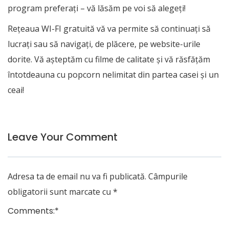
program preferaţi – vă lăsăm pe voi să alegeţi!
Reţeaua WI-FI gratuită vă va permite să continuaţi să
lucraţi sau să navigaţi, de plăcere, pe website-urile
dorite. Vă aşteptăm cu filme de calitate şi vă răsfăţăm
întotdeauna cu popcorn nelimitat din partea casei şi un
ceai!
Leave Your Comment
Adresa ta de email nu va fi publicată.
Câmpurile
obligatorii sunt marcate cu
*
Comments:
*