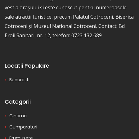
vest a orașului și este cunoscut pentru numeroasele
sale atracții turistice, precum Palatul Cotroceni, Biserica
Cotroceni și Muzeul Național Cotroceni. Contact: Bd.
Eroii Sanitari, nr. 12, telefon: 0723 132 689
Locatii Populare
Bucuresti
Categorii
Cinema
Cumparaturi
Frumusete