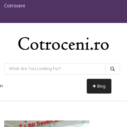
Cotroceni
in
Blog