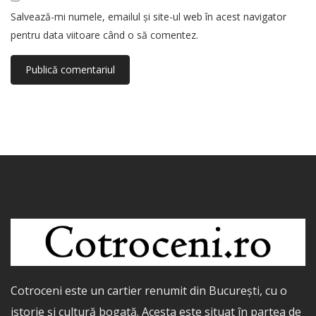
Salvează-mi numele, emailul și site-ul web în acest navigator
pentru data viitoare când o să comentez.
Cotroceni este un cartier renumit din București, cu o
istorie și cultură bogată. Acesta este situat în partea de