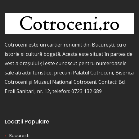
Cotroceni este un cartier renumit din București, cu o
istorie și cultură bogată. Acesta este situat în partea de
vest a orașului și este cunoscut pentru numeroasele
sale atracții turistice, precum Palatul Cotroceni, Biserica
Cotroceni și Muzeul Național Cotroceni. Contact: Bd.
Eroii Sanitari, nr. 12, telefon: 0723 132 689
Locatii Populare
Bucuresti