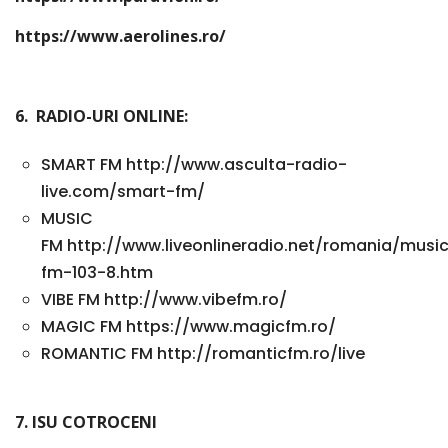
https://www.aerolines.ro/
6. RADIO-URI ONLINE:
SMART FM http://www.asculta-radio-
live.com/smart-fm/
MUSIC
FM http://www.liveonlineradio.net/romania/musi
fm-103-8.htm
VIBE FM http://www.vibefm.ro/
MAGIC FM https://www.magicfm.ro/
ROMANTIC FM http://romanticfm.ro/live
7. ISU COTROCENI