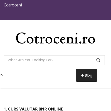
Cotroceni
in
Blog
1. CURS VALUTAR BNR ONLINE