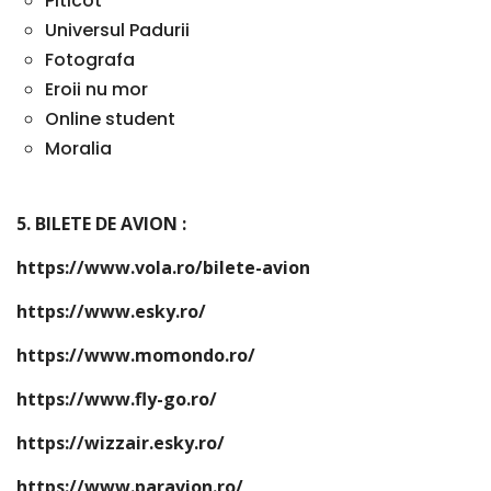
Piticot
Universul Padurii
Fotografa
Eroii nu mor
Online student
Moralia
5. BILETE DE AVION :
https://www.vola.ro/bilete-avion
https://www.esky.ro/
https://www.momondo.ro/
https://www.fly-go.ro/
https://wizzair.esky.ro/
https://www.paravion.ro/