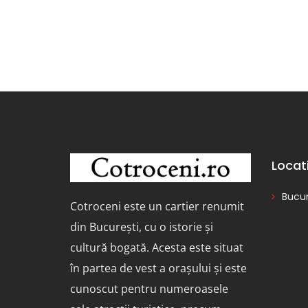
Locat
Bucur
Cotroceni este un cartier renumit
din București, cu o istorie și
cultură bogată. Acesta este situat
în partea de vest a orașului și este
cunoscut pentru numeroasele