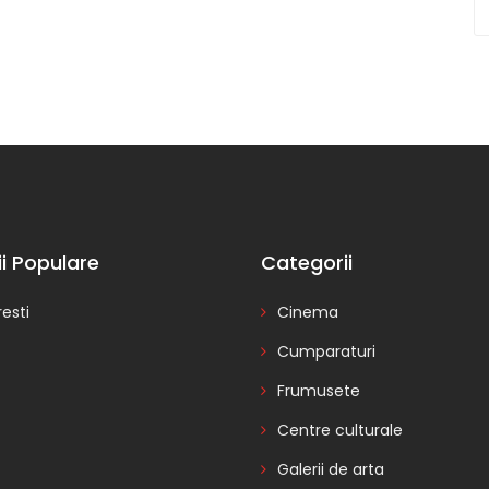
ii Populare
Categorii
esti
Cinema
Cumparaturi
Frumusete
Centre culturale
Galerii de arta