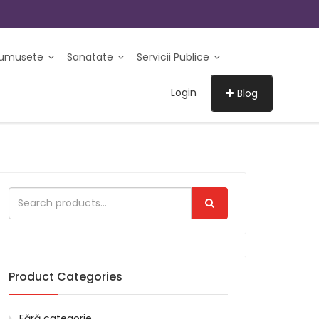
rumusete
Sanatate
Servicii Publice
Login
Blog
Product Categories
Fără categorie